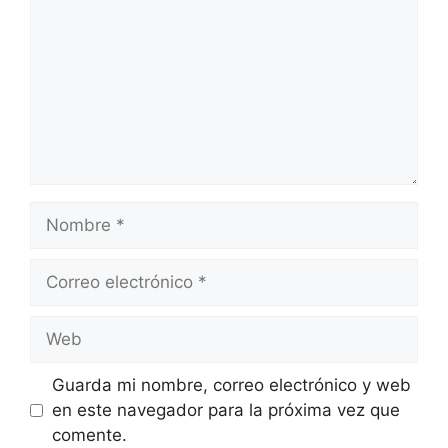
Guarda mi nombre, correo electrónico y web
en este navegador para la próxima vez que
comente.