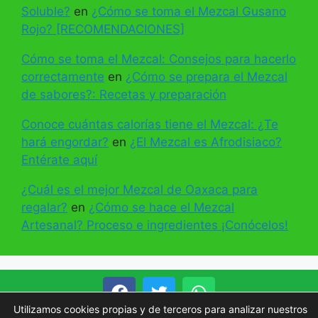
Soluble?
en
¿Cómo se toma el Mezcal Gusano
Rojo? [RECOMENDACIONES]
Cómo se toma el Mezcal: Consejos para hacerlo
correctamente
en
¿Cómo se prepara el Mezcal
de sabores?: Recetas y preparación
Conoce cuántas calorías tiene el Mezcal: ¿Te
hará engordar?
en
¿El Mezcal es Afrodisiaco?
Entérate aquí
¿Cuál es el mejor Mezcal de Oaxaca para
regalar?
en
¿Cómo se hace el Mezcal
Artesanal? Proceso e ingredientes ¡Conócelos!
Utilizamos cookies propias y de terceros para analizar nuestros