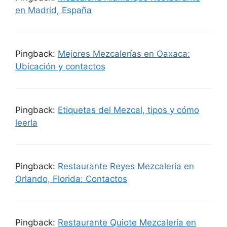
en Madrid, España
Pingback:
Mejores Mezcalerías en Oaxaca:
Ubicación y contactos
Pingback:
Etiquetas del Mezcal, tipos y cómo
leerla
Pingback:
Restaurante Reyes Mezcalería en
Orlando, Florida: Contactos
Pingback:
Restaurante Quiote Mezcalería en