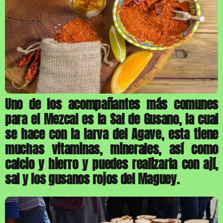
Uno de los acompañantes más comunes
para el Mezcal es la Sal de Gusano, la cual
se hace con la larva del Agave, esta tiene
muchas vitaminas, minerales, así como
calcio y hierro y puedes realizarla con ají,
sal y los gusanos rojos del Maguey.