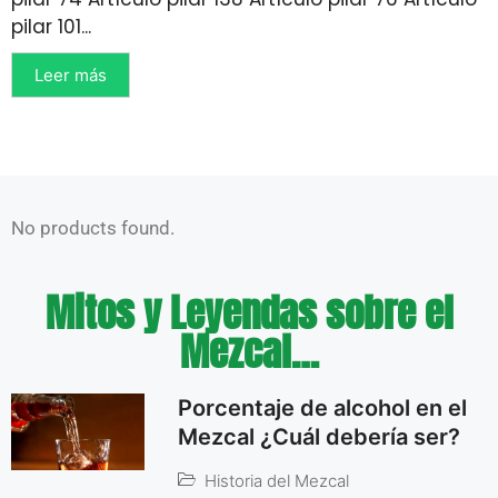
pilar 101...
Leer más
No products found.
Mitos y Leyendas sobre el
Mezcal…
Porcentaje de alcohol en el
Mezcal ¿Cuál debería ser?
Historia del Mezcal