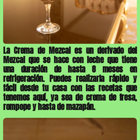
La Crema de Mezcal es un derivado del
Mezcal que se hace con leche que tiene
una duración de hasta 8 meses en
refrigeración. Puedes realizarla rápido y
fácil desde tu casa con las recetas que
tenemos aquí, ya sea de crema de fresa,
rompope y hasta de mazapán.