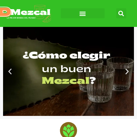
Click
Aquí