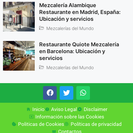
Mezcalería Alambique
Restaurante en Madrid, España:
Ubicación y servicios
Mezcalerías del Mundo
Restaurante Quiote Mezcalería
en Barcelona: Ubicación y
servicios
Mezcalerías del Mundo
Inicio
Aviso Legal
Disclaimer
Información sobre las Cookies
Politicas de Cookies
Políticas de privacidad
Contactos