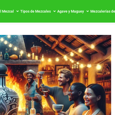
l Mezcal
Tipos de Mezcales
Agave y Maguey
Mezcalerías d