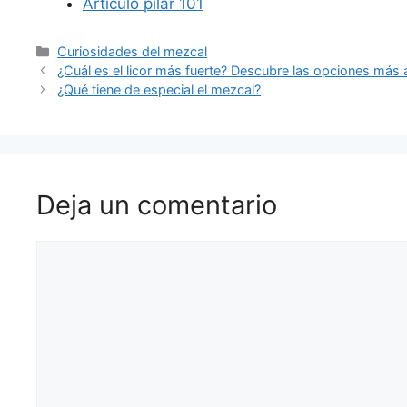
Artículo pilar 101
Curiosidades del mezcal
¿Cuál es el licor más fuerte? Descubre las opciones más 
¿Qué tiene de especial el mezcal?
Deja un comentario