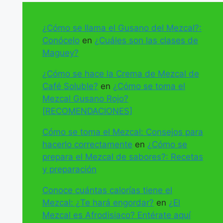
¿Cómo se llama el Gusano del Mezcal?:
Conócelo
en
¿Cuáles son las clases de
Maguey?
¿Cómo se hace la Crema de Mezcal de
Café Soluble?
en
¿Cómo se toma el
Mezcal Gusano Rojo?
[RECOMENDACIONES]
Cómo se toma el Mezcal: Consejos para
hacerlo correctamente
en
¿Cómo se
prepara el Mezcal de sabores?: Recetas
y preparación
Conoce cuántas calorías tiene el
Mezcal: ¿Te hará engordar?
en
¿El
Mezcal es Afrodisiaco? Entérate aquí